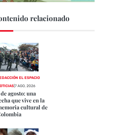
ontenido relacionado
EDACCIÓN EL ESPACIO
OTICIAS
|
7 AGO, 2026
 de agosto: una
echa que vive en la
emoria cultural de
Colombia