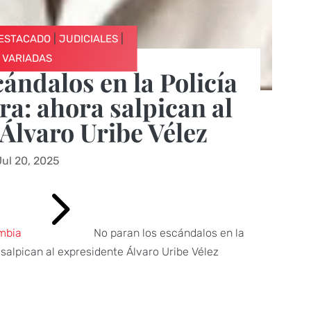
|
|
ESTACADO
JUDICIALES
VARIADAS
ándalos en la Policía
ra: ahora salpican al
Álvaro Uribe Vélez
Jul 20, 2025
5
mbia
No paran los escándalos en la
 salpican al expresidente Álvaro Uribe Vélez