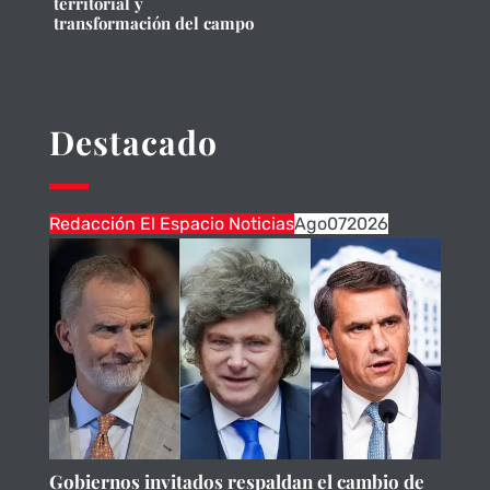
territorial y
transformación del campo
Destacado
Redacción El Espacio Noticias
Ago
07
2026
Gobiernos invitados respaldan el cambio de