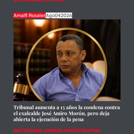
Amalfi Rosales
Ago
04
2026
Tribunal aumenta a 15 años la condena contra
el exalcalde José Amiro Morón, pero deja
abierta la ejecución de la pena
DESTACADO
,
UNIDAD INVESTIGATIVA
,