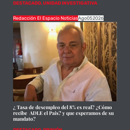
DESTACADO
,
UNIDAD INVESTIGATIVA
Redacción El Espacio Noticias
Ago
05
2026
¿ Tasa de desempleo del 8% es real? ¿Cómo
recibe ADLE el Pais? y que esperamos de su
mandato?
DESTACADO
,
OPINIÓN