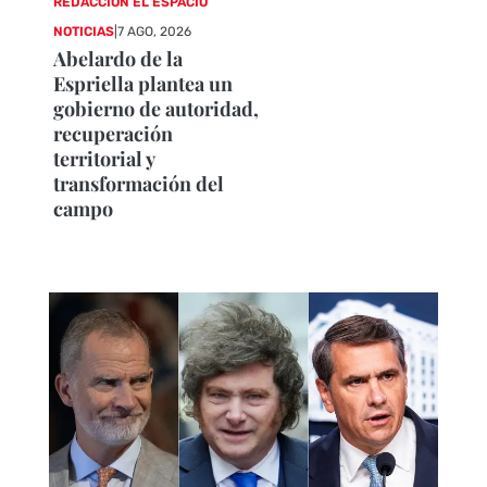
REDACCIÓN EL ESPACIO
NOTICIAS
|
7 AGO, 2026
Abelardo de la
Espriella plantea un
gobierno de autoridad,
recuperación
territorial y
transformación del
campo