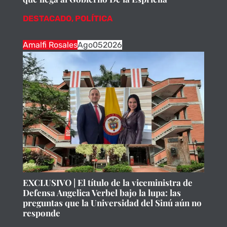
DESTACADO
,
POLÍTICA
Amalfi Rosales
Ago
05
2026
EXCLUSIVO | El título de la viceministra de
Defensa Angelica Verbel bajo la lupa: las
preguntas que la Universidad del Sinú aún no
responde