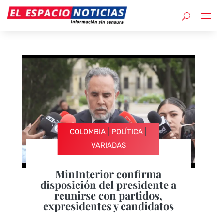
|
|
COLOMBIA
POLÍTICA
VARIADAS
MinInterior confirma
disposición del presidente a
reunirse con partidos,
expresidentes y candidatos