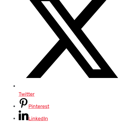
Twitter
Pinterest
LinkedIn