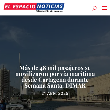
Más de 48 mil pasajeros se
movilizaron por vía marítima
desde Cartagena durante
Semana Santa: DIMAR
21 ABR, 2025