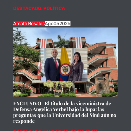
DESTACADO
,
POLÍTICA
Amalfi Rosales
Ago
05
2026
EXCLUSIVO | El título de la viceministra de
Defensa Angelica Verbel bajo la lupa: las
preguntas que la Universidad del Sinú aún no
responde