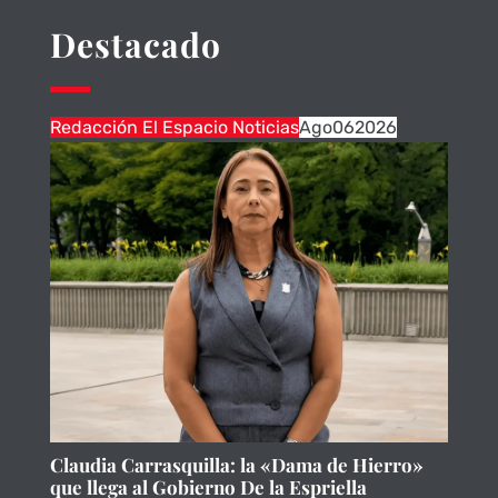
Destacado
Redacción El Espacio Noticias
Ago
06
2026
Claudia Carrasquilla: la «Dama de Hierro»
que llega al Gobierno De la Espriella