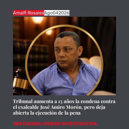
Amalfi Rosales
Ago
04
2026
Tribunal aumenta a 15 años la condena contra
el exalcalde José Amiro Morón, pero deja
abierta la ejecución de la pena
DESTACADO
,
UNIDAD INVESTIGATIVA
,