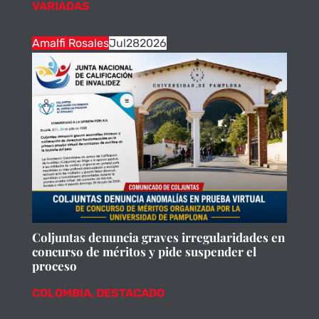
VARIADAS
Amalfi Rosales
Jul
28
2026
Coljuntas denuncia graves irregularidades en
concurso de méritos y pide suspender el
proceso
COLOMBIA
,
DESTACADO