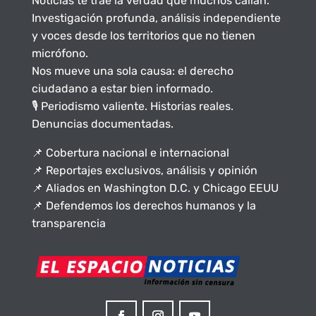
Noticias te trae la verdad que muchos callan.
Investigación profunda, análisis independiente
y voces desde los territorios que no tienen
micrófono.
Nos mueve una sola causa: el derecho
ciudadano a estar bien informado.
🎙️ Periodismo valiente. Historias reales.
Denuncias documentadas.
📌 Cobertura nacional e internacional
📌 Reportajes exclusivos, análisis y opinión
📌 Aliados en Washington D.C. y Chicago EEUU
📌 Defendemos los derechos humanos y la
transparencia