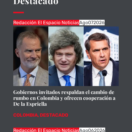
Destacado
Redacción El Espacio Noticias
Ago
07
2026
Gobiernos invitados respaldan el cambio de
rumbo en Colombia y ofrecen cooperación a
De la Espriella
COLOMBIA
,
DESTACADO
Redacción El Espacio Noticias
Ago
06
2026