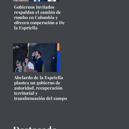
Gobiernos invitados
respaldan el cambio de
rumbo en Colombia y
ofrecen cooperación a De
la Espriella
Abelardo de la Espriella
plantea un gobierno de
autoridad, recuperación
territorial y
transformación del campo