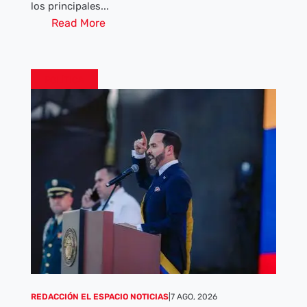
los principales...
Read More
POLÍTICA
REDACCIÓN EL ESPACIO NOTICIAS
|
7 AGO, 2026