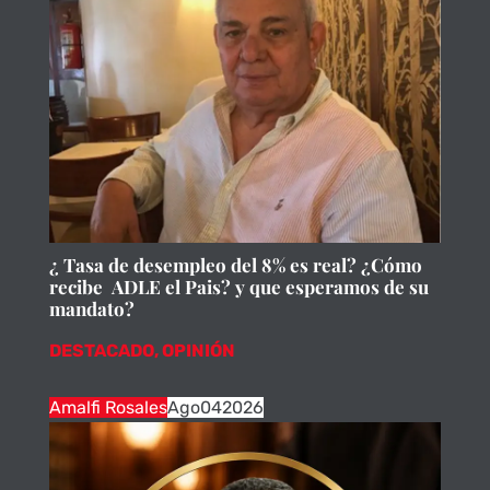
¿ Tasa de desempleo del 8% es real? ¿Cómo
recibe ADLE el Pais? y que esperamos de su
mandato?
DESTACADO
,
OPINIÓN
Amalfi Rosales
Ago
04
2026