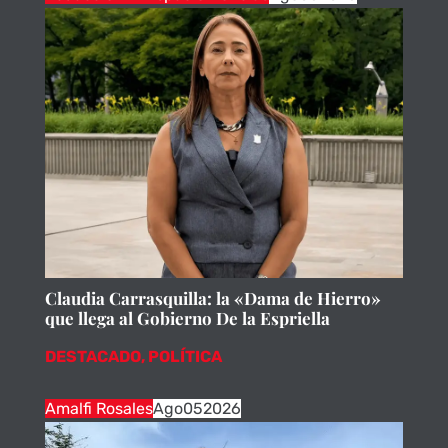
Claudia Carrasquilla: la «Dama de Hierro»
que llega al Gobierno De la Espriella
DESTACADO
,
POLÍTICA
Amalfi Rosales
Ago
05
2026