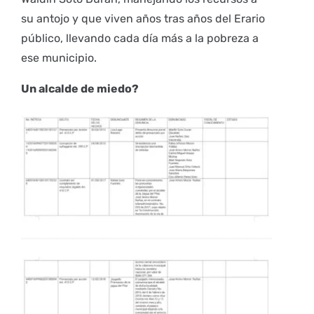
su antojo y que viven años tras años del Erario
público, llevando cada día más a la pobreza a
ese municipio.
Un alcalde de miedo?