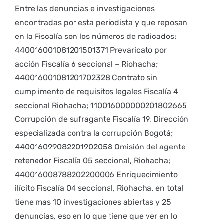
Entre las denuncias e investigaciones
encontradas por esta periodista y que reposan
en la Fiscalía son los números de radicados:
440016001081201501371 Prevaricato por
acción Fiscalía 6 seccional – Riohacha;
440016001081201702328 Contrato sin
cumplimento de requisitos legales Fiscalía 4
seccional Riohacha; 110016000000201802665
Corrupción de sufragante Fiscalía 19, Dirección
especializada contra la corrupción Bogotá;
440016099082201902058 Omisión del agente
retenedor Fiscalía 05 seccional, Riohacha;
440016008788202200006 Enriquecimiento
ilícito Fiscalía 04 seccional, Riohacha. en total
tiene mas 10 investigaciones abiertas y 25
denuncias, eso en lo que tiene que ver en lo