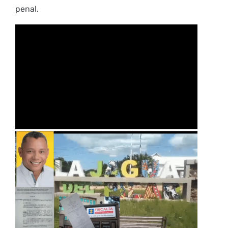
penal.