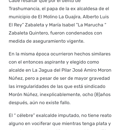
Cabe resaltar que por el delito de
Trashumancia, el papa de la ex alcaldesa de el
municipio de El Molino La Guajira, Alberto Luis
El Rey” Zabaleta y María Isabel ”La Marucha “
Zabaleta Quintero, fueron condenados con
medida de aseguramiento vigente.
En la misma época ocurrieron hechos similares
con el entonces aspirante y elegido como
alcalde en La Jagua del Pilar José Amiro Moron
Núñez, pero a pesar de ser de mayor gravedad
las irregularidades de las que está sindicado
Morón Núñez, inexplicablemente, ocho (8)años
después, aún no existe fallo.
El “ célebre” exalcalde imputado, no tiene reato
alguno en vociferar que mientras tenga plata y