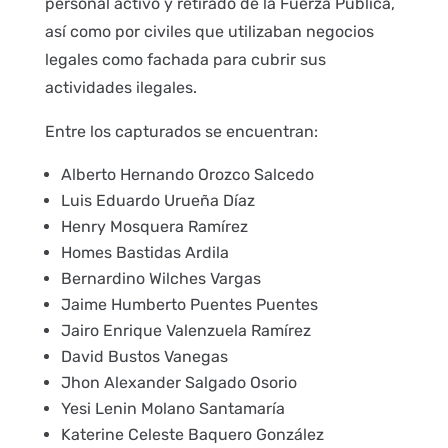
personal activo y retirado de la Fuerza Pública,
así como por civiles que utilizaban negocios
legales como fachada para cubrir sus
actividades ilegales.
Entre los capturados se encuentran:
Alberto Hernando Orozco Salcedo
Luis Eduardo Urueña Díaz
Henry Mosquera Ramírez
Homes Bastidas Ardila
Bernardino Wilches Vargas
Jaime Humberto Puentes Puentes
Jairo Enrique Valenzuela Ramírez
David Bustos Vanegas
Jhon Alexander Salgado Osorio
Yesi Lenin Molano Santamaría
Katerine Celeste Baquero González