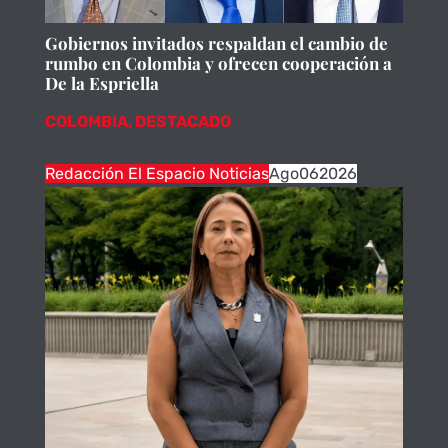
Gobiernos invitados respaldan el cambio de
rumbo en Colombia y ofrecen cooperación a
De la Espriella
COLOMBIA
,
DESTACADO
Redacción El Espacio Noticias
Ago
06
2026