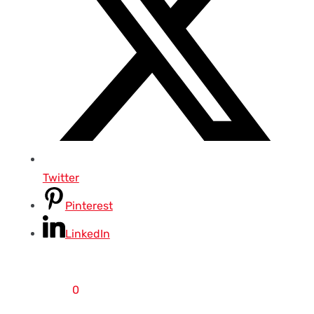
Twitter
Pinterest
LinkedIn
0