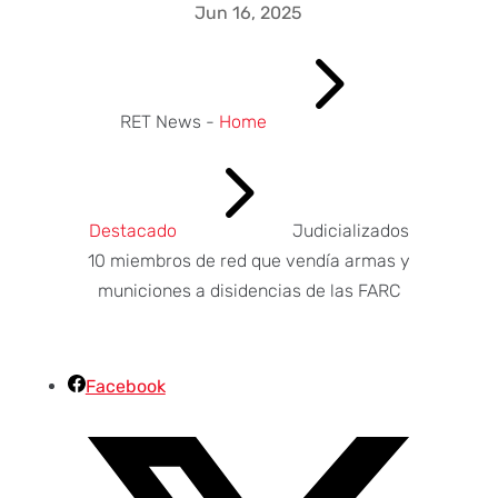
Jun 16, 2025
5
RET News -
Home
5
Destacado
Judicializados
10 miembros de red que vendía armas y
municiones a disidencias de las FARC
Facebook