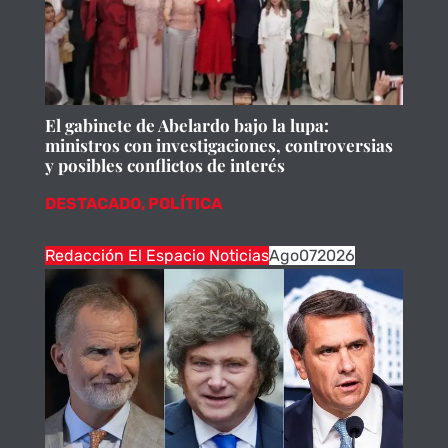
El gabinete de Abelardo bajo la lupa:
ministros con investigaciones, controversias
y posibles conflictos de interés
DESTACADO
,
POLÍTICA
Redacción El Espacio Noticias
Ago
07
2026