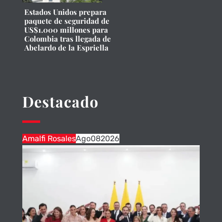
Estados Unidos prepara
paquete de seguridad de
US$1.000 millones para
Colombia tras llegada de
Abelardo de la Espriella
Destacado
Amalfi Rosales
Ago
08
2026