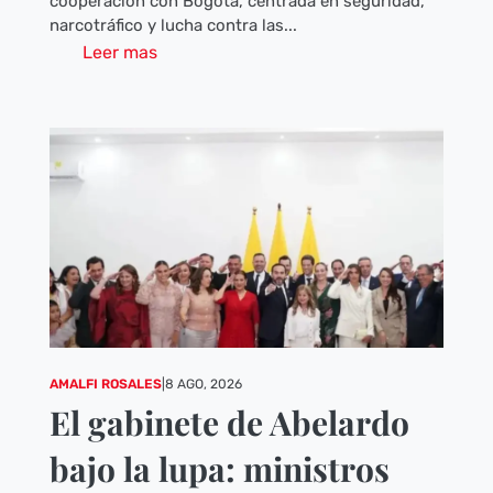
cooperación con Bogotá, centrada en seguridad,
narcotráfico y lucha contra las...
Leer mas
AMALFI ROSALES
|
8 AGO, 2026
El gabinete de Abelardo
bajo la lupa: ministros