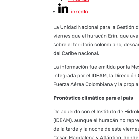
LinkedIn
La Unidad Nacional para la Gestión 
viernes que el huracán Erin, que avan
sobre el territorio colombiano, desc
del Caribe nacional.
La información fue emitida por la Me
integrada por el IDEAM, la Dirección 
Fuerza Aérea Colombiana y la propi
Pronóstico climático para el país
De acuerdo con el Instituto de Hidro
(IDEAM), aunque el huracán no repre
de la tarde y la noche de este viern
Cesar, Magdalena y Atlántico, donde