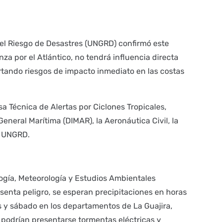
del Riesgo de Desastres (UNGRD) confirmó este
za por el Atlántico, no tendrá influencia directa
artando riesgos de impacto inmediato en las costas
sa Técnica de Alertas por Ciclones Tropicales,
General Marítima (DIMAR), la Aeronáutica Civil, la
a UNGRD.
logía, Meteorología y Estudios Ambientales
senta peligro, se esperan precipitaciones en horas
es y sábado en los departamentos de La Guajira,
 podrían presentarse tormentas eléctricas y