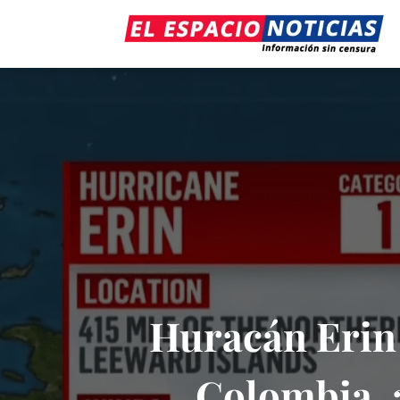
Huracán Erin 
Colombia, a