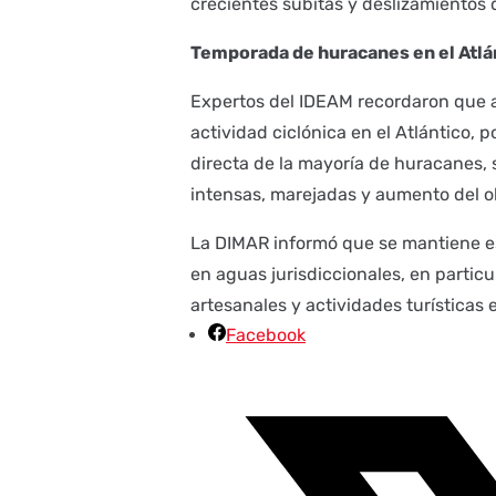
crecientes súbitas y deslizamientos d
Temporada de huracanes en el Atlá
Expertos del IDEAM recordaron que 
actividad ciclónica en el Atlántico, p
directa de la mayoría de huracanes, 
intensas, marejadas y aumento del ol
La DIMAR informó que se mantiene es
en aguas jurisdiccionales, en parti
artesanales y actividades turísticas e
Facebook