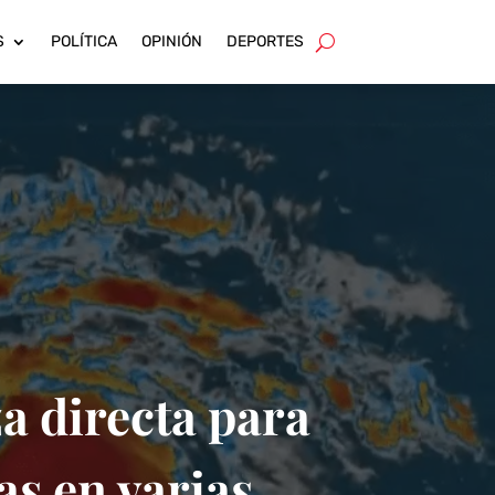
S
POLÍTICA
OPINIÓN
DEPORTES
a directa para
as en varias