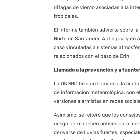
ráfagas de viento asociadas a la in
tropicales.
El informe también advierte sobre la
Norte de Santander, Antioquia y en á
caso vinculadas a sistemas atmosféri
relacionados con el paso de Erin.
Llamado a la prevención y a fuentes
La UNGRD hizo un llamado a la ciuda
de información meteorológica, con el 
versiones alarmistas en redes socia
Asimismo, se reiteró que los consejo
riesgo permanecen activos para mon
derivarse de lluvias fuertes, especi