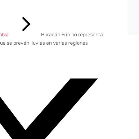
5
mbia
Huracán Erin no representa
e se prevén lluvias en varias regiones