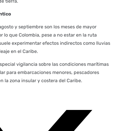
e tierra.
ntico
agosto y septiembre son los meses de mayor
or lo que Colombia, pese a no estar en la ruta
suele experimentar efectos indirectos como lluvias
eaje en el Caribe.
pecial vigilancia sobre las condiciones marítimas
cular para embarcaciones menores, pescadores
n la zona insular y costera del Caribe.