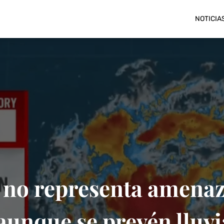
NOTICIA
no representa amenaz
unque se prevén lluvi