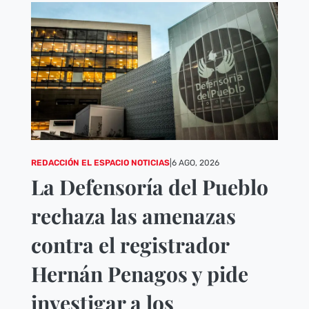
REDACCIÓN EL ESPACIO NOTICIAS
|
6 AGO, 2026
La Defensoría del Pueblo
rechaza las amenazas
contra el registrador
Hernán Penagos y pide
investigar a los