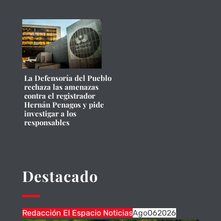
La Defensoría del Pueblo
rechaza las amenazas
contra el registrador
Hernán Penagos y pide
investigar a los
responsables
Destacado
Redacción El Espacio Noticias
Ago
06
2026