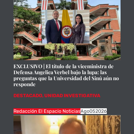
EXCLUSIVO | El título de la viceministra de
Defensa Angelica Verbel bajo la lupa: las
preguntas que la Universidad del Sinú aún no
responde
DESTACADO
,
UNIDAD INVESTIGATIVA
Redacción El Espacio Noticias
Ago
05
2026