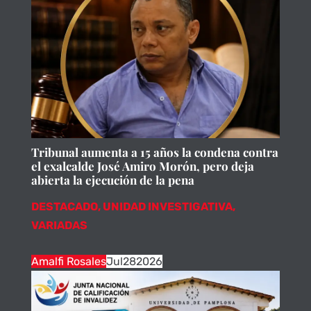
Tribunal aumenta a 15 años la condena contra
el exalcalde José Amiro Morón, pero deja
abierta la ejecución de la pena
DESTACADO
,
UNIDAD INVESTIGATIVA
,
VARIADAS
Amalfi Rosales
Jul
28
2026