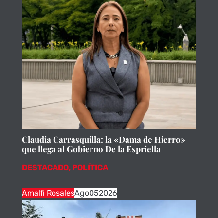
Claudia Carrasquilla: la «Dama de Hierro»
que llega al Gobierno De la Espriella
DESTACADO
,
POLÍTICA
Amalfi Rosales
Ago
05
2026