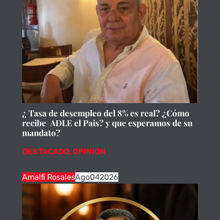
¿ Tasa de desempleo del 8% es real? ¿Cómo
recibe ADLE el Pais? y que esperamos de su
mandato?
DESTACADO
,
OPINIÓN
Amalfi Rosales
Ago
04
2026