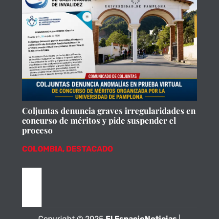
Coljuntas denuncia graves irregularidades en
concurso de méritos y pide suspender el
proceso
COLOMBIA
,
DESTACADO
Copyright © 2025
El EspacioNoticias
|