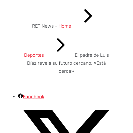
5
RET News -
Home
5
Deportes
El padre de Luis
Díaz revela su futuro cercano: «Está
cerca»
Facebook