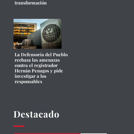
transformación
La Defensoría del Pueblo
rechaza las amenazas
contra el registrador
Hernán Penagos y pide
investigar a los
responsables
Destacado