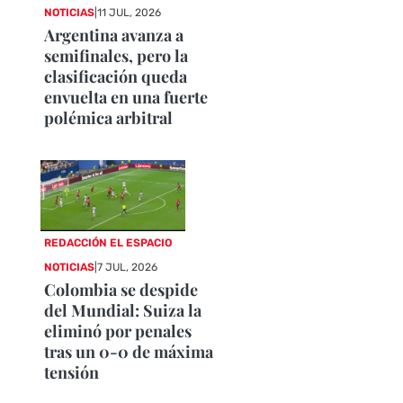
NOTICIAS
|
11 JUL, 2026
Argentina avanza a
semifinales, pero la
clasificación queda
envuelta en una fuerte
polémica arbitral
REDACCIÓN EL ESPACIO
NOTICIAS
|
7 JUL, 2026
Colombia se despide
del Mundial: Suiza la
eliminó por penales
tras un 0-0 de máxima
tensión