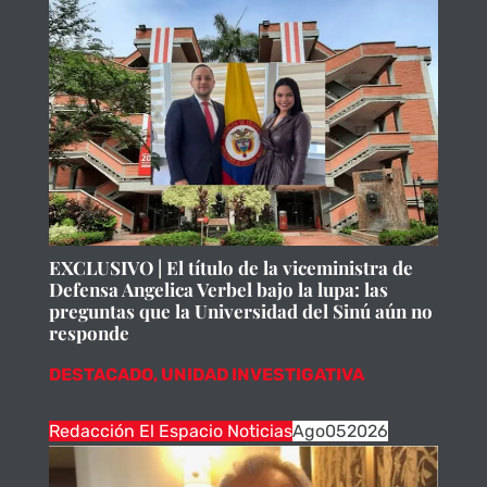
EXCLUSIVO | El título de la viceministra de
Defensa Angelica Verbel bajo la lupa: las
preguntas que la Universidad del Sinú aún no
responde
DESTACADO
,
UNIDAD INVESTIGATIVA
Redacción El Espacio Noticias
Ago
05
2026