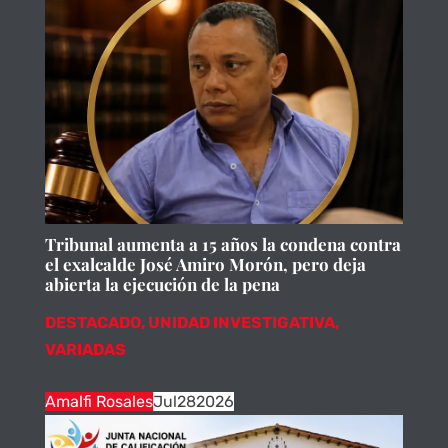
Tribunal aumenta a 15 años la condena contra
el exalcalde José Amiro Morón, pero deja
abierta la ejecución de la pena
DESTACADO
,
UNIDAD INVESTIGATIVA
,
VARIADAS
Amalfi Rosales
Jul
28
2026