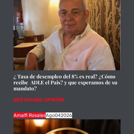
¿ Tasa de desempleo del 8% es real? ¿Cómo
recibe ADLE el Pais? y que esperamos de su
mandato?
DESTACADO
,
OPINIÓN
Amalfi Rosales
Ago
04
2026