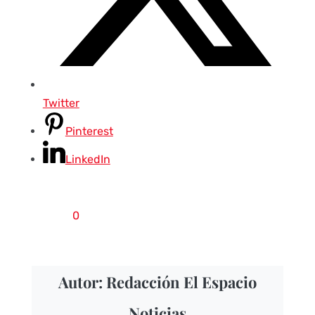
Twitter
Pinterest
LinkedIn
0
Autor: Redacción El Espacio
Noticias