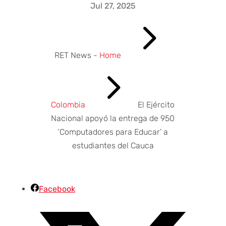
Jul 27, 2025
5
RET News -
Home
5
Colombia
El Ejército
Nacional apoyó la entrega de 950
‘Computadores para Educar’ a
estudiantes del Cauca
Facebook