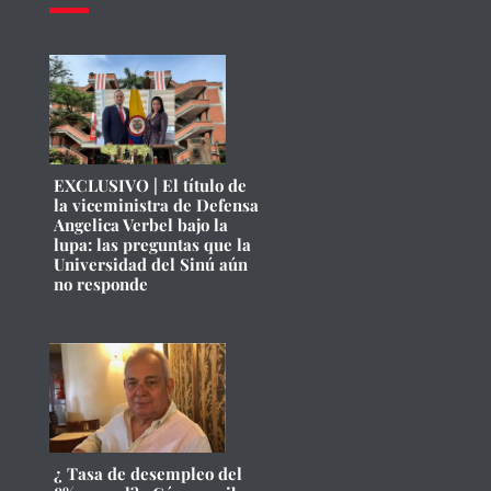
EXCLUSIVO | El título de
la viceministra de Defensa
Angelica Verbel bajo la
lupa: las preguntas que la
Universidad del Sinú aún
no responde
¿ Tasa de desempleo del