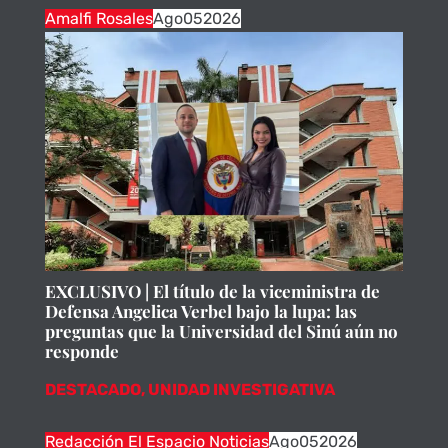
Amalfi Rosales
Ago
05
2026
EXCLUSIVO | El título de la viceministra de
Defensa Angelica Verbel bajo la lupa: las
preguntas que la Universidad del Sinú aún no
responde
DESTACADO
,
UNIDAD INVESTIGATIVA
Redacción El Espacio Noticias
Ago
05
2026