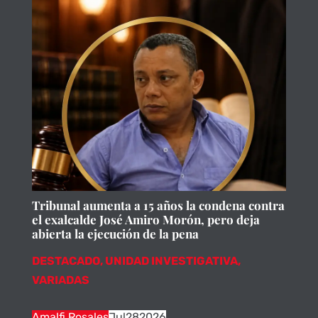
Tribunal aumenta a 15 años la condena contra
el exalcalde José Amiro Morón, pero deja
abierta la ejecución de la pena
DESTACADO
,
UNIDAD INVESTIGATIVA
,
VARIADAS
Amalfi Rosales
Jul
28
2026