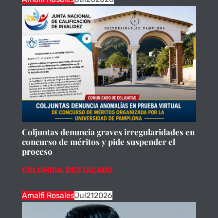
Coljuntas denuncia graves irregularidades en
concurso de méritos y pide suspender el
proceso
COLOMBIA
,
DESTACADO
Amalfi Rosales
Jul
21
2026