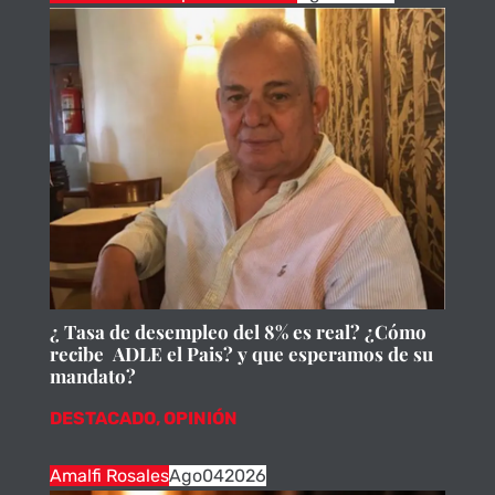
¿ Tasa de desempleo del 8% es real? ¿Cómo
recibe ADLE el Pais? y que esperamos de su
mandato?
DESTACADO
,
OPINIÓN
Amalfi Rosales
Ago
04
2026