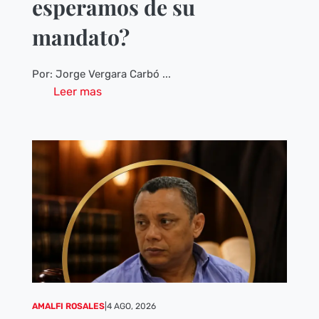
esperamos de su
mandato?
Por: Jorge Vergara Carbó ...
Leer mas
AMALFI ROSALES
|
4 AGO, 2026