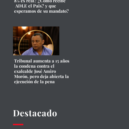
8% es real? ¿Cómo recibe
ADLE el Pais? y que
esperamos de su mandato?
Tribunal aumenta a 15 años
la condena contra el
exalcalde José Amiro
Morón, pero deja abierta la
ejecución de la pena
Destacado