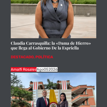
Claudia Carrasquilla: la «Dama de Hierro»
que llega al Gobierno De la Espriella
DESTACADO
,
POLÍTICA
Amalfi Rosales
Ago
05
2026