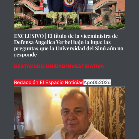
EXCLUSIVO | El título de la viceministra de
Defensa Angelica Verbel bajo la lupa: las
preguntas que la Universidad del Sinú aún no
responde
DESTACADO
,
UNIDAD INVESTIGATIVA
Redacción El Espacio Noticias
Ago
05
2026