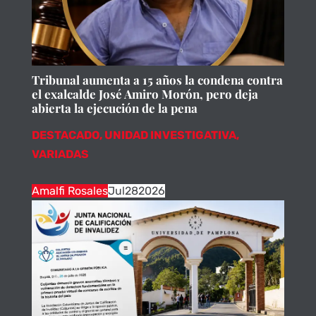
Tribunal aumenta a 15 años la condena contra
el exalcalde José Amiro Morón, pero deja
abierta la ejecución de la pena
DESTACADO
,
UNIDAD INVESTIGATIVA
,
VARIADAS
Amalfi Rosales
Jul
28
2026