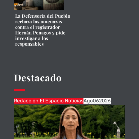
La Defensoría del Pueblo
rechaza las amenazas
contra el registrador
Hernán Penagos y pide
investigar a los
responsables
Destacado
Redacción El Espacio Noticias
Ago
06
2026