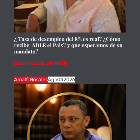
¿ Tasa de desempleo del 8% es real? ¿Cómo
recibe ADLE el Pais? y que esperamos de su
mandato?
DESTACADO
,
OPINIÓN
Amalfi Rosales
Ago
04
2026