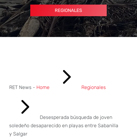
REGIONALES
5
RET News -
Home
Regionales
5
Desesperada búsqueda de joven
soledeño desaparecido en playas entre Sabanilla
y Salgar