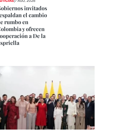
OTICIAS
|
7 AGO, 2026
obiernos invitados
espaldan el cambio
e rumbo en
olombia y ofrecen
ooperación a De la
spriella