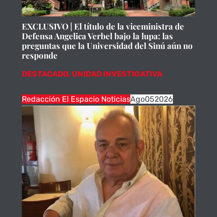
EXCLUSIVO | El título de la viceministra de
Defensa Angelica Verbel bajo la lupa: las
preguntas que la Universidad del Sinú aún no
responde
DESTACADO
,
UNIDAD INVESTIGATIVA
Redacción El Espacio Noticias
Ago
05
2026