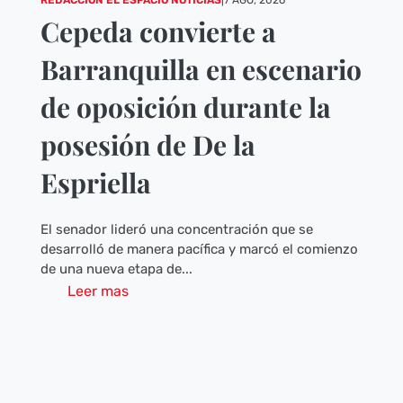
REDACCIÓN EL ESPACIO NOTICIAS
|
7 AGO, 2026
Cepeda convierte a
Barranquilla en escenario
de oposición durante la
posesión de De la
Espriella
El senador lideró una concentración que se
desarrolló de manera pacífica y marcó el comienzo
de una nueva etapa de...
Leer mas