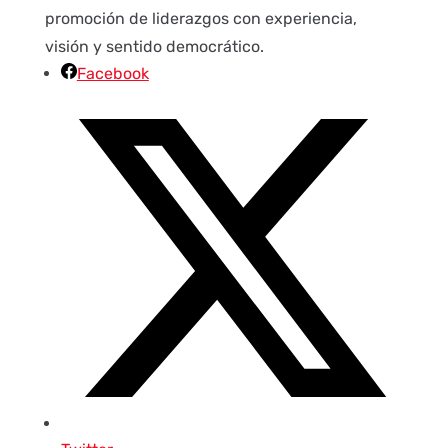
promoción de liderazgos con experiencia,
visión y sentido democrático.
Facebook