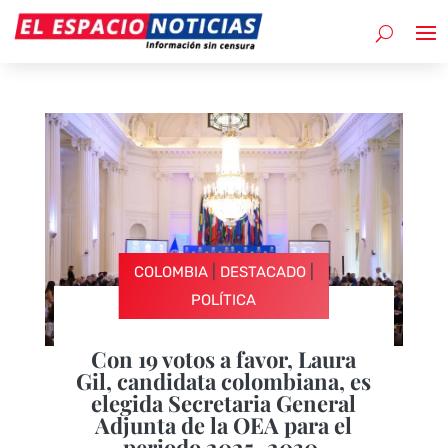
|
|
COLOMBIA
DESTACADO
POLÍTICA
Con 19 votos a favor, Laura
Gil, candidata colombiana, es
elegida Secretaria General
Adjunta de la OEA para el
periodo 2025–2030.