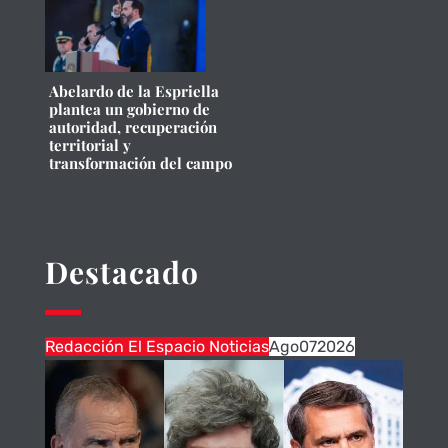
Abelardo de la Espriella
plantea un gobierno de
autoridad, recuperación
territorial y
transformación del campo
Destacado
Redacción El Espacio Noticias
Ago
07
2026