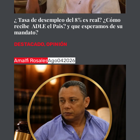
¿ Tasa de desempleo del 8% es real? ¿Cómo
recibe ADLE el Pais? y que esperamos de su
mandato?
DESTACADO
,
OPINIÓN
Amalfi Rosales
Ago
04
2026