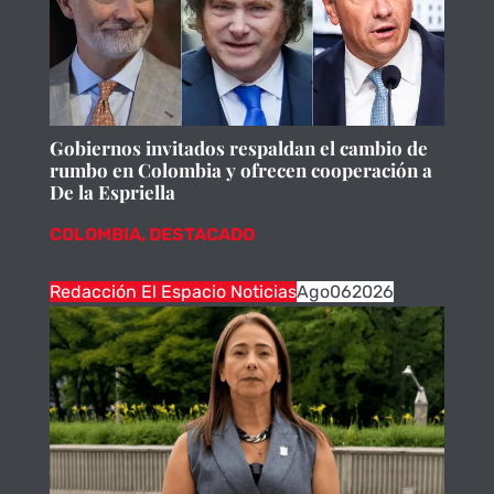
Gobiernos invitados respaldan el cambio de
rumbo en Colombia y ofrecen cooperación a
De la Espriella
COLOMBIA
,
DESTACADO
Redacción El Espacio Noticias
Ago
06
2026