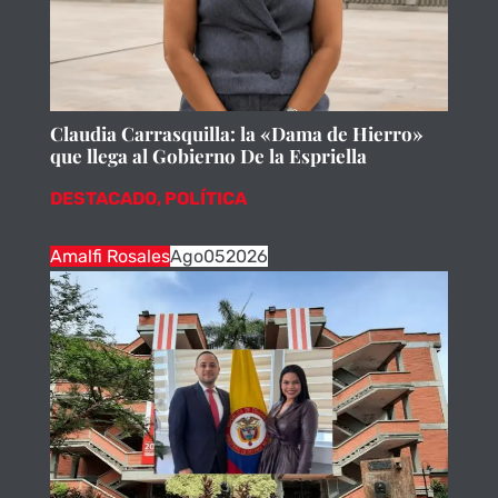
Claudia Carrasquilla: la «Dama de Hierro»
que llega al Gobierno De la Espriella
DESTACADO
,
POLÍTICA
Amalfi Rosales
Ago
05
2026