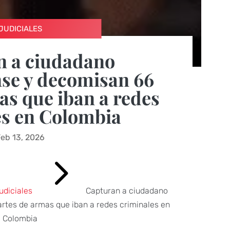
JUDICIALES
n a ciudadano
se y decomisan 66
as que iban a redes
es en Colombia
eb 13, 2026
5
udiciales
Capturan a ciudadano
rtes de armas que iban a redes criminales en
Colombia