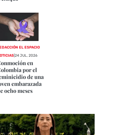
EDACCIÓN EL ESPACIO
OTICIAS
|
24 JUL, 2026
Conmoción en
olombia por el
eminicidio de una
oven embarazada
e ocho meses