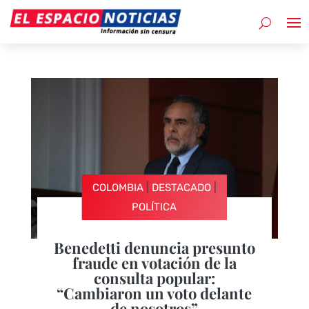
|
|
COLOMBIA
DESTACADO
POLÍTICA
Benedetti denuncia presunto
fraude en votación de la
consulta popular:
“Cambiaron un voto delante
de nosotros”