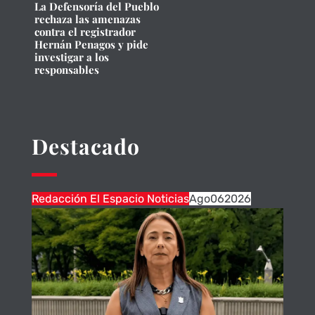
La Defensoría del Pueblo
rechaza las amenazas
contra el registrador
Hernán Penagos y pide
investigar a los
responsables
Destacado
Redacción El Espacio Noticias
Ago
06
2026