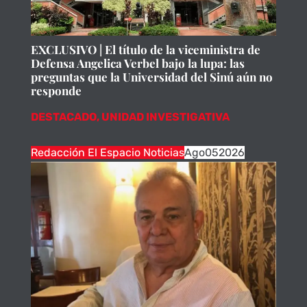
EXCLUSIVO | El título de la viceministra de
Defensa Angelica Verbel bajo la lupa: las
preguntas que la Universidad del Sinú aún no
responde
DESTACADO
,
UNIDAD INVESTIGATIVA
Redacción El Espacio Noticias
Ago
05
2026