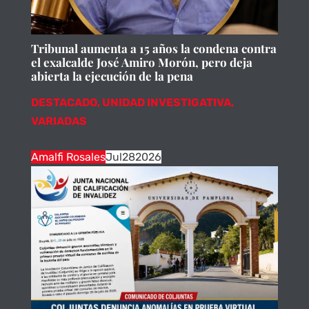
Tribunal aumenta a 15 años la condena contra
el exalcalde José Amiro Morón, pero deja
abierta la ejecución de la pena
DESTACADO
,
UNIDAD INVESTIGATIVA
,
VARIADAS
Amalfi Rosales
Jul
28
2026