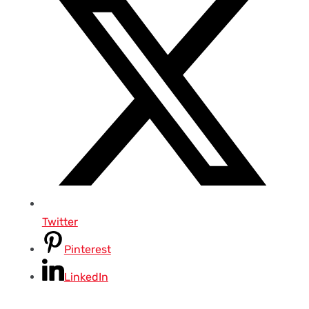
Twitter
Pinterest
LinkedIn