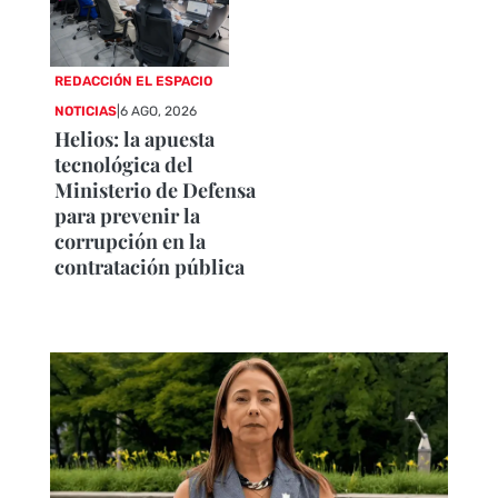
REDACCIÓN EL ESPACIO
NOTICIAS
|
6 AGO, 2026
Helios: la apuesta
tecnológica del
Ministerio de Defensa
para prevenir la
corrupción en la
contratación pública