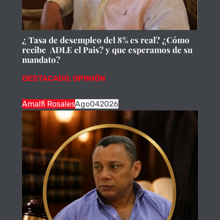
¿ Tasa de desempleo del 8% es real? ¿Cómo
recibe ADLE el Pais? y que esperamos de su
mandato?
DESTACADO
,
OPINIÓN
Amalfi Rosales
Ago
04
2026