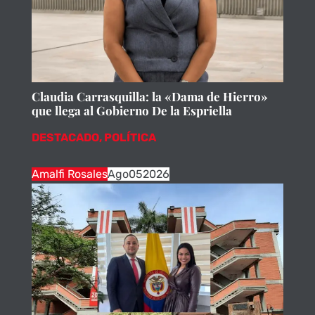
Claudia Carrasquilla: la «Dama de Hierro»
que llega al Gobierno De la Espriella
DESTACADO
,
POLÍTICA
Amalfi Rosales
Ago
05
2026