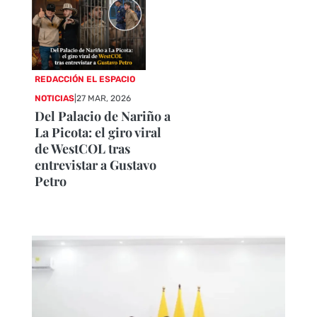
REDACCIÓN EL ESPACIO
NOTICIAS
|
27 MAR, 2026
Del Palacio de Nariño a
La Picota: el giro viral
de WestCOL tras
entrevistar a Gustavo
Petro