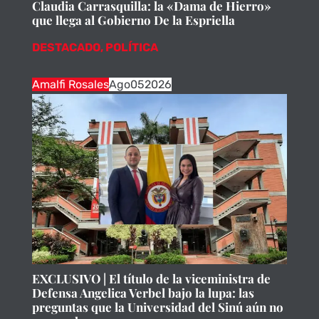
Claudia Carrasquilla: la «Dama de Hierro»
que llega al Gobierno De la Espriella
DESTACADO
,
POLÍTICA
Amalfi Rosales
Ago
05
2026
EXCLUSIVO | El título de la viceministra de
Defensa Angelica Verbel bajo la lupa: las
preguntas que la Universidad del Sinú aún no