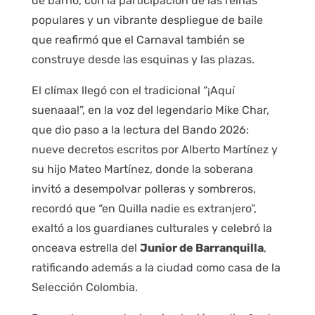
de barrio, con la participación de las reinas
populares y un vibrante despliegue de baile
que reafirmó que el Carnaval también se
construye desde las esquinas y las plazas.
El clímax llegó con el tradicional “¡Aquí
suenaaa!”, en la voz del legendario Mike Char,
que dio paso a la lectura del Bando 2026:
nueve decretos escritos por Alberto Martínez y
su hijo Mateo Martínez, donde la soberana
invitó a desempolvar polleras y sombreros,
recordó que “en Quilla nadie es extranjero”,
exaltó a los guardianes culturales y celebró la
onceava estrella del
Junior de Barranquilla
,
ratificando además a la ciudad como casa de la
Selección Colombia.