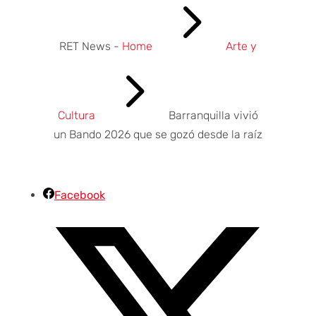
5
RET News -
Home
Arte y
5
Cultura
Barranquilla vivió
un Bando 2026 que se gozó desde la raíz
Facebook