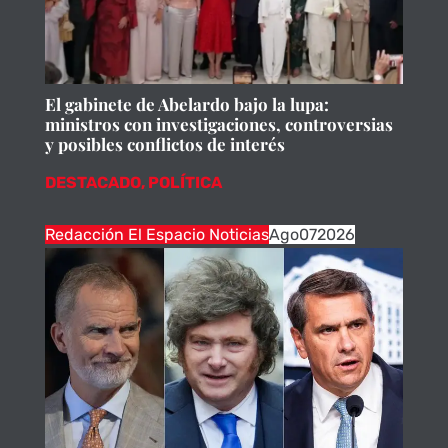
El gabinete de Abelardo bajo la lupa:
ministros con investigaciones, controversias
y posibles conflictos de interés
DESTACADO
,
POLÍTICA
Redacción El Espacio Noticias
Ago
07
2026