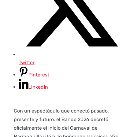
Twitter
Pinterest
LinkedIn
Con un espectáculo que conectó pasado,
presente y futuro, el Bando 2026 decretó
oficialmente el inicio del Carnaval de
Barranquilla y lo hizo honrando las raíces afro