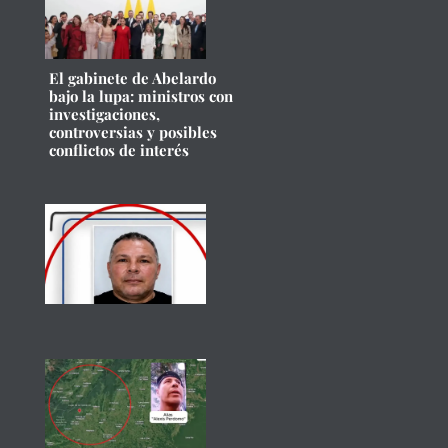
El gabinete de Abelardo
bajo la lupa: ministros con
investigaciones,
controversias y posibles
conflictos de interés