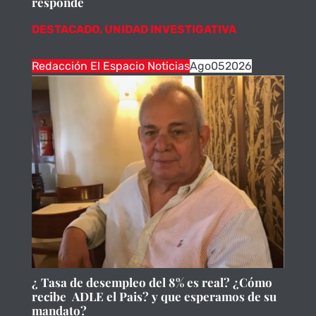
responde
DESTACADO
,
UNIDAD INVESTIGATIVA
Redacción El Espacio Noticias
Ago
05
2026
¿ Tasa de desempleo del 8% es real? ¿Cómo
recibe ADLE el Pais? y que esperamos de su
mandato?