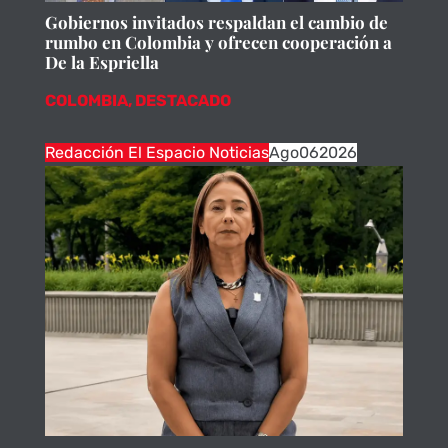
Gobiernos invitados respaldan el cambio de
rumbo en Colombia y ofrecen cooperación a
De la Espriella
COLOMBIA
,
DESTACADO
Redacción El Espacio Noticias
Ago
06
2026