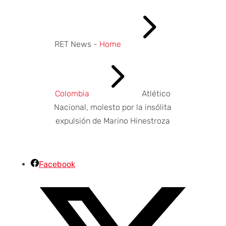
5
RET News -
Home
5
Colombia
Atlético
Nacional, molesto por la insólita
expulsión de Marino Hinestroza
Facebook