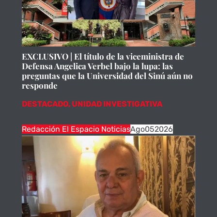
EXCLUSIVO | El título de la viceministra de
Defensa Angelica Verbel bajo la lupa: las
preguntas que la Universidad del Sinú aún no
responde
DESTACADO
,
UNIDAD INVESTIGATIVA
Redacción El Espacio Noticias
Ago
05
2026