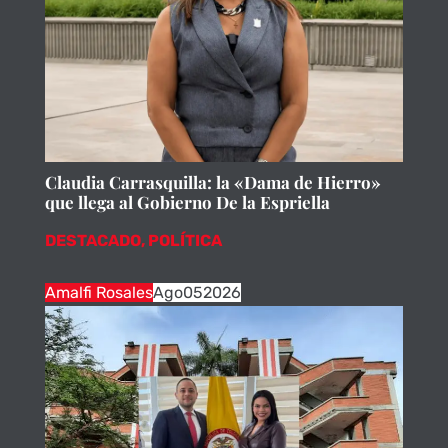
Claudia Carrasquilla: la «Dama de Hierro»
que llega al Gobierno De la Espriella
DESTACADO
,
POLÍTICA
Amalfi Rosales
Ago
05
2026