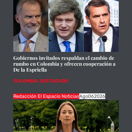
Gobiernos invitados respaldan el cambio de
rumbo en Colombia y ofrecen cooperación a
De la Espriella
COLOMBIA
,
DESTACADO
Redacción El Espacio Noticias
Ago
06
2026