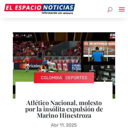
|
COLOMBIA
DEPORTES
Atlético Nacional, molesto
por la insólita expulsión de
Marino Hinestroza
Abr 11, 2025