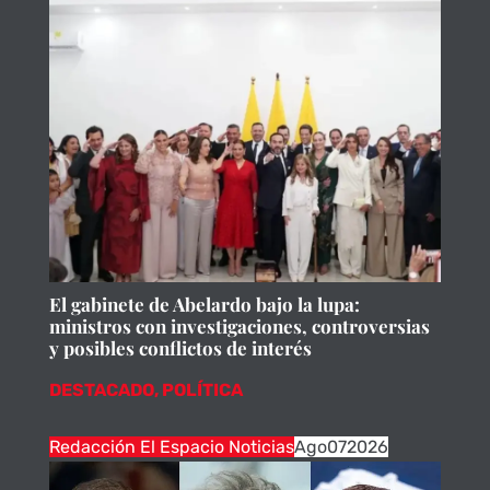
El gabinete de Abelardo bajo la lupa:
ministros con investigaciones, controversias
y posibles conflictos de interés
DESTACADO
,
POLÍTICA
Redacción El Espacio Noticias
Ago
07
2026