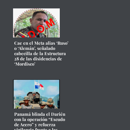
Cae en el Meta alias ‘Ruso’
o ‘Alemán’, señalado
cabecilla de la Estructura
28 de las disidencias de
‘Mordisco’
Panamá blinda el Darién
con la operación “Escudo
de Acero” y refuerza
vigilancia frente a las