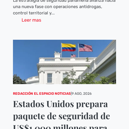
La estrategia de seguridad panameña avanza hacia
una nueva fase con operaciones antidrogas,
control territorial y...
Leer mas
REDACCIÓN EL ESPACIO NOTICIAS
|
9 AGO, 2026
Estados Unidos prepara
paquete de seguridad de
US$1.000 millones para