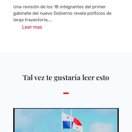
Una revisión de los 18 integrantes del primer
gabinete del nuevo Gobierno revela políticos de
larga trayectoria,...
Leer mas
Tal vez te gustaría leer esto