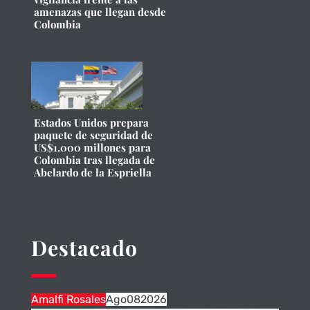
amenazas que llegan desde
Colombia
Estados Unidos prepara
paquete de seguridad de
US$1.000 millones para
Colombia tras llegada de
Abelardo de la Espriella
Destacado
Amalfi Rosales
Ago
08
2026