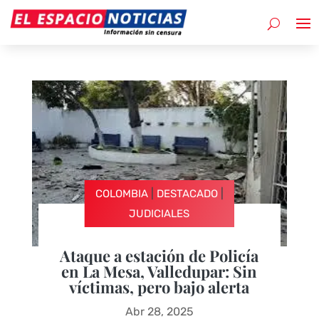
|
|
COLOMBIA
DESTACADO
JUDICIALES
Ataque a estación de Policía
en La Mesa, Valledupar: Sin
víctimas, pero bajo alerta
Abr 28, 2025