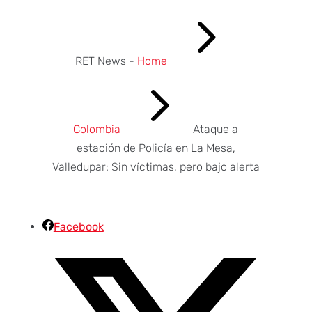
5
RET News -
Home
5
Colombia
Ataque a
estación de Policía en La Mesa,
Valledupar: Sin víctimas, pero bajo alerta
Facebook