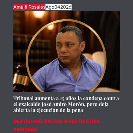
Amalfi Rosales
Ago
04
2026
Tribunal aumenta a 15 años la condena contra
el exalcalde José Amiro Morón, pero deja
abierta la ejecución de la pena
DESTACADO
,
UNIDAD INVESTIGATIVA
,
VARIADAS