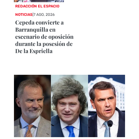
REDACCIÓN EL ESPACIO
NOTICIAS
|
7 AGO, 2026
Cepeda convierte a
Barranquilla en
escenario de oposición
durante la posesión de
De la Espriella