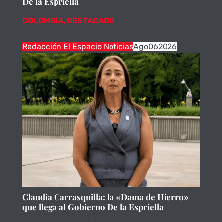
De la Espriella
COLOMBIA
,
DESTACADO
Redacción El Espacio Noticias
Ago
06
2026
Claudia Carrasquilla: la «Dama de Hierro»
que llega al Gobierno De la Espriella