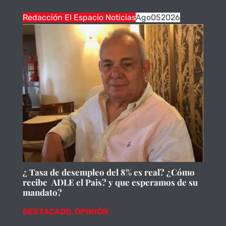
Redacción El Espacio Noticias
Ago
05
2026
¿ Tasa de desempleo del 8% es real? ¿Cómo
recibe ADLE el Pais? y que esperamos de su
mandato?
DESTACADO
,
OPINIÓN