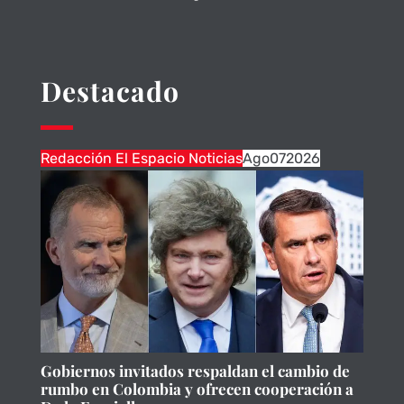
Destacado
Redacción El Espacio Noticias
Ago
07
2026
Gobiernos invitados respaldan el cambio de
rumbo en Colombia y ofrecen cooperación a