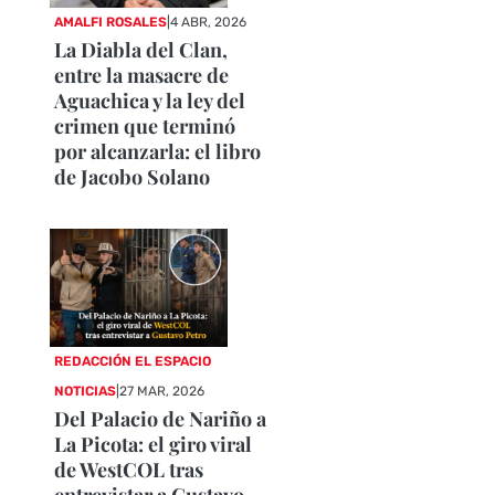
AMALFI ROSALES
|
4 ABR, 2026
La Diabla del Clan,
entre la masacre de
Aguachica y la ley del
crimen que terminó
por alcanzarla: el libro
de Jacobo Solano
REDACCIÓN EL ESPACIO
NOTICIAS
|
27 MAR, 2026
Del Palacio de Nariño a
La Picota: el giro viral
de WestCOL tras