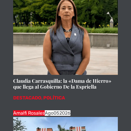
Claudia Carrasquilla: la «Dama de Hierro»
que llega al Gobierno De la Espriella
DESTACADO
,
POLÍTICA
Amalfi Rosales
Ago
05
2026