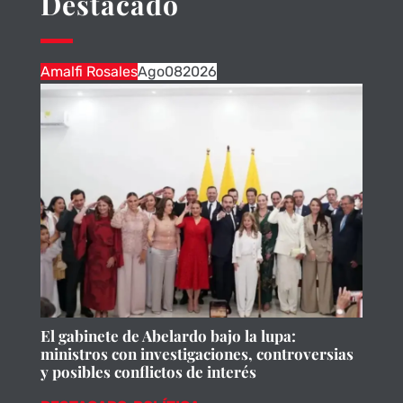
Destacado
Amalfi Rosales
Ago
08
2026
El gabinete de Abelardo bajo la lupa:
ministros con investigaciones, controversias
y posibles conflictos de interés