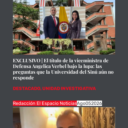
EXCLUSIVO | El título de la viceministra de
Defensa Angelica Verbel bajo la lupa: las
preguntas que la Universidad del Sinú aún no
responde
DESTACADO
,
UNIDAD INVESTIGATIVA
Redacción El Espacio Noticias
Ago
05
2026