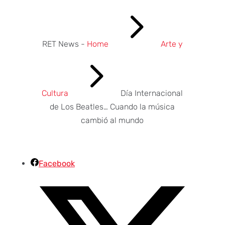
5
RET News -
Home
Arte y
5
Cultura
Día Internacional
de Los Beatles… Cuando la música
cambió al mundo
Facebook