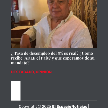
¿ Tasa de desempleo del 8% es real? ¿Cómo
recibe ADLE el Pais? y que esperamos de su
mandato?
DESTACADO
,
OPINIÓN
Copyright © 2025
El EspacioNoticias
|