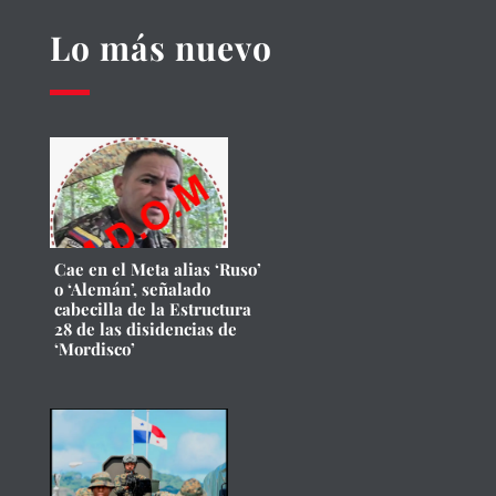
Lo más nuevo
Cae en el Meta alias ‘Ruso’
o ‘Alemán’, señalado
cabecilla de la Estructura
28 de las disidencias de
‘Mordisco’