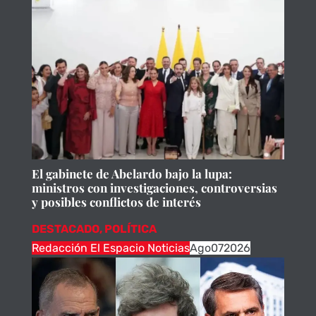
El gabinete de Abelardo bajo la lupa:
ministros con investigaciones, controversias
y posibles conflictos de interés
DESTACADO
,
POLÍTICA
Redacción El Espacio Noticias
Ago
07
2026