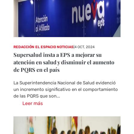
REDACCIÓN EL ESPACIO NOTICIAS
|
4 OCT, 2024
Supersalud insta a EPS a mejorar su
atención en salud y disminuir el aumento
de PQRS en el país
La Superintendencia Nacional de Salud evidenció
un incremento significativo en el comportamiento
de las PQRS que son...
Leer más