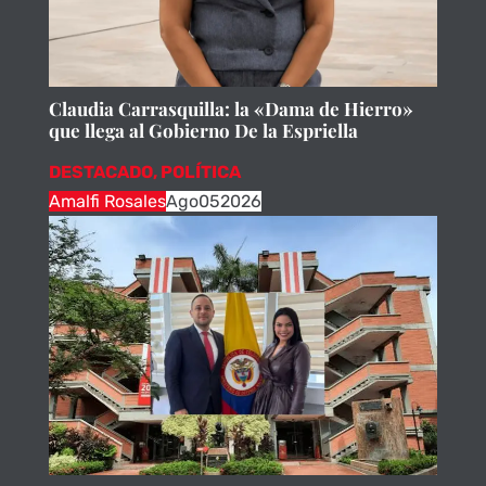
Claudia Carrasquilla: la «Dama de Hierro»
que llega al Gobierno De la Espriella
DESTACADO
,
POLÍTICA
Amalfi Rosales
Ago
05
2026