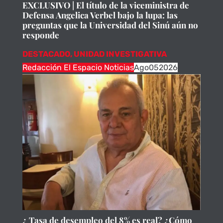
EXCLUSIVO | El título de la viceministra de
Defensa Angelica Verbel bajo la lupa: las
preguntas que la Universidad del Sinú aún no
responde
DESTACADO
,
UNIDAD INVESTIGATIVA
Redacción El Espacio Noticias
Ago
05
2026
¿ Tasa de desempleo del 8% es real? ¿Cómo