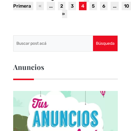
Primera
«
...
2
3
4
5
6
...
10
»
Anuncios