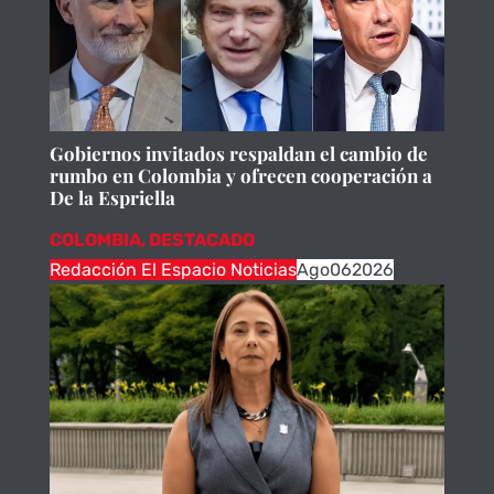
Gobiernos invitados respaldan el cambio de
rumbo en Colombia y ofrecen cooperación a
De la Espriella
COLOMBIA
,
DESTACADO
Redacción El Espacio Noticias
Ago
06
2026