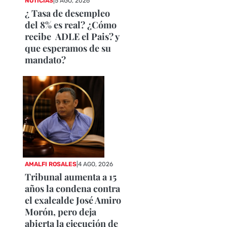
NOTICIAS
|
5 AGO, 2026
¿ Tasa de desempleo
del 8% es real? ¿Cómo
recibe ADLE el Pais? y
que esperamos de su
mandato?
AMALFI ROSALES
|
4 AGO, 2026
Tribunal aumenta a 15
años la condena contra
el exalcalde José Amiro
Morón, pero deja
abierta la ejecución de