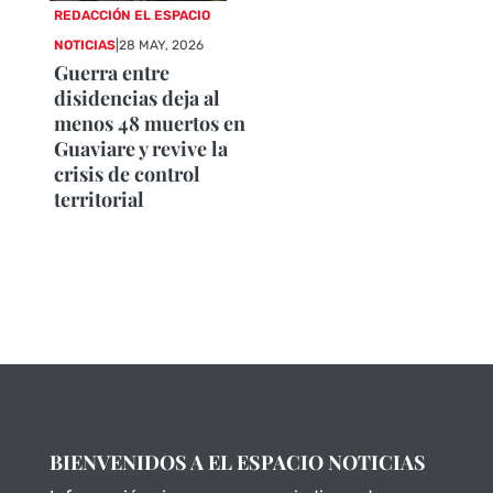
REDACCIÓN EL ESPACIO
NOTICIAS
|
28 MAY, 2026
Guerra entre
disidencias deja al
menos 48 muertos en
Guaviare y revive la
crisis de control
territorial
BIENVENIDOS A EL ESPACIO NOTICIAS