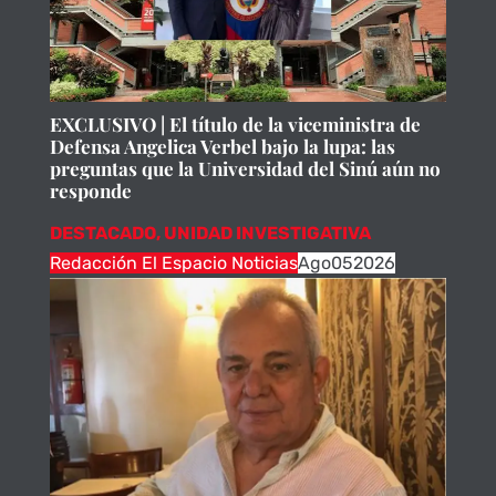
EXCLUSIVO | El título de la viceministra de
Defensa Angelica Verbel bajo la lupa: las
preguntas que la Universidad del Sinú aún no
responde
DESTACADO
,
UNIDAD INVESTIGATIVA
Redacción El Espacio Noticias
Ago
05
2026