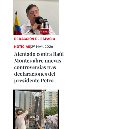
REDACCIÓN EL ESPACIO
NOTICIAS
|
29 MAY, 2026
Atentado contra Raúl
Montes abre nuevas
controversias tras
declaraciones del
presidente Petro