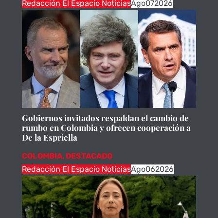
Redacción El Espacio Noticias
Ago
07
2026
Gobiernos invitados respaldan el cambio de
rumbo en Colombia y ofrecen cooperación a
De la Espriella
COLOMBIA
,
DESTACADO
Redacción El Espacio Noticias
Ago
06
2026