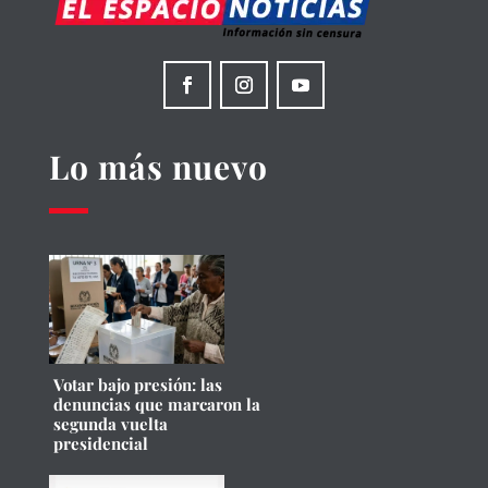
Lo más nuevo
Votar bajo presión: las
denuncias que marcaron la
segunda vuelta
presidencial