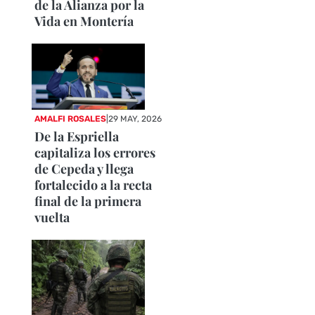
de la Alianza por la
Vida en Montería
AMALFI ROSALES
|
29 MAY, 2026
De la Espriella
capitaliza los errores
de Cepeda y llega
fortalecido a la recta
final de la primera
vuelta