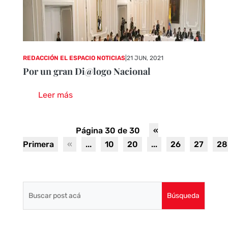
REDACCIÓN EL ESPACIO NOTICIAS
|
21 JUN, 2021
Por un gran Di@logo Nacional
Leer más
Página 30 de 30
«
Primera
«
...
10
20
...
26
27
28