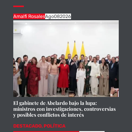
Amalfi Rosales
Ago
08
2026
El gabinete de Abelardo bajo la lupa:
ministros con investigaciones, controversias
y posibles conflictos de interés
DESTACADO
,
POLÍTICA