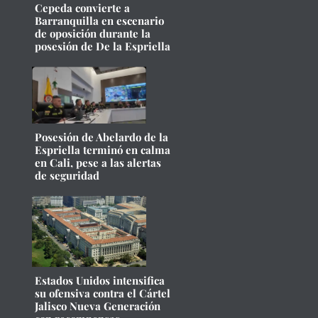
Cepeda convierte a
Barranquilla en escenario
de oposición durante la
posesión de De la Espriella
Posesión de Abelardo de la
Espriella terminó en calma
en Cali, pese a las alertas
de seguridad
Estados Unidos intensifica
su ofensiva contra el Cártel
Jalisco Nueva Generación