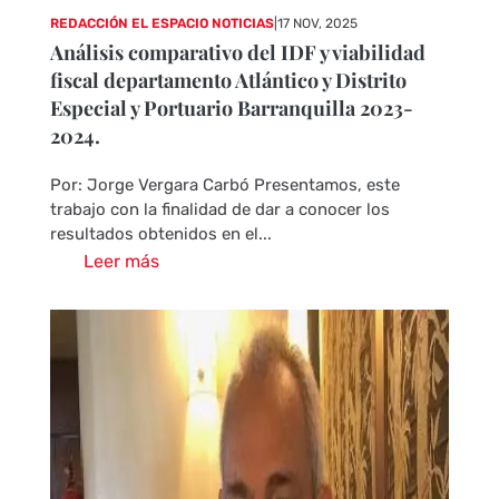
REDACCIÓN EL ESPACIO NOTICIAS
|
17 NOV, 2025
Análisis comparativo del IDF y viabilidad
fiscal departamento Atlántico y Distrito
Especial y Portuario Barranquilla 2023-
2024.
Por: Jorge Vergara Carbó Presentamos, este
trabajo con la finalidad de dar a conocer los
resultados obtenidos en el...
Leer más