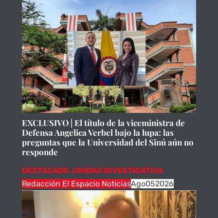
EXCLUSIVO | El título de la viceministra de
Defensa Angelica Verbel bajo la lupa: las
preguntas que la Universidad del Sinú aún no
responde
DESTACADO
,
UNIDAD INVESTIGATIVA
Redacción El Espacio Noticias
Ago
05
2026