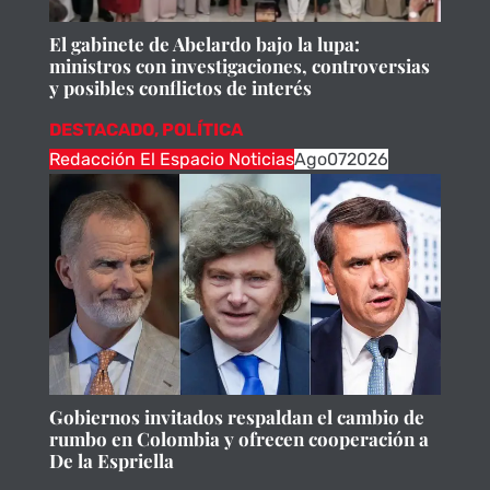
El gabinete de Abelardo bajo la lupa:
ministros con investigaciones, controversias
y posibles conflictos de interés
DESTACADO
,
POLÍTICA
Redacción El Espacio Noticias
Ago
07
2026
Gobiernos invitados respaldan el cambio de
rumbo en Colombia y ofrecen cooperación a
De la Espriella