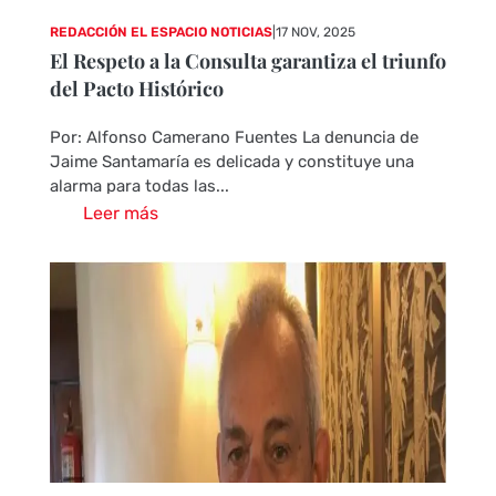
REDACCIÓN EL ESPACIO NOTICIAS
|
17 NOV, 2025
El Respeto a la Consulta garantiza el triunfo
del Pacto Histórico
Por: Alfonso Camerano Fuentes La denuncia de
Jaime Santamaría es delicada y constituye una
alarma para todas las...
Leer más