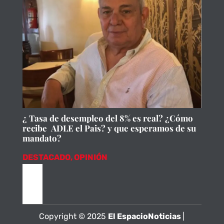
¿ Tasa de desempleo del 8% es real? ¿Cómo
recibe ADLE el Pais? y que esperamos de su
mandato?
DESTACADO
,
OPINIÓN
Copyright © 2025
El EspacioNoticias
|