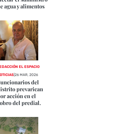
e agua y alimentos
EDACCIÓN EL ESPACIO
OTICIAS
|
26 MAR, 2026
uncionarios del
istrito prevarican
or acción en el
obro del predial.