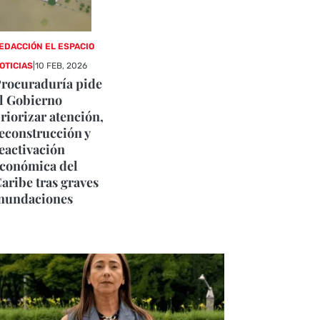
EDACCIÓN EL ESPACIO
OTICIAS
|
10 FEB, 2026
rocuraduría pide
l Gobierno
riorizar atención,
econstrucción y
eactivación
conómica del
aribe tras graves
nundaciones