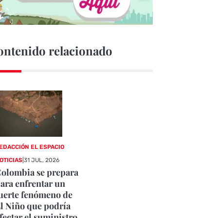
ontenido relacionado
EDACCIÓN EL ESPACIO
OTICIAS
|
31 JUL, 2026
olombia se prepara
ara enfrentar un
uerte fenómeno de
l Niño que podría
fectar el suministro