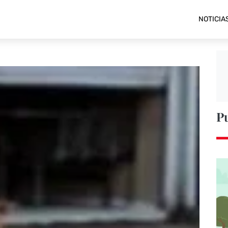
NOTICIA
P