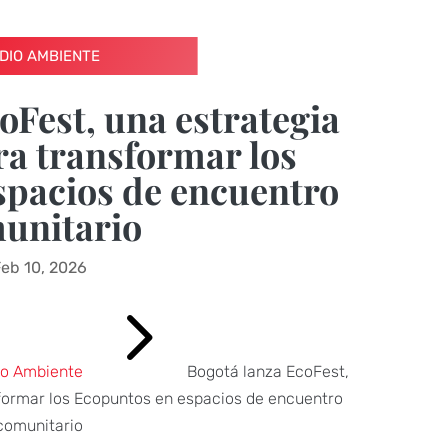
DIO AMBIENTE
oFest, una estrategia
ra transformar los
spacios de encuentro
unitario
eb 10, 2026
5
o Ambiente
Bogotá lanza EcoFest,
sformar los Ecopuntos en espacios de encuentro
comunitario