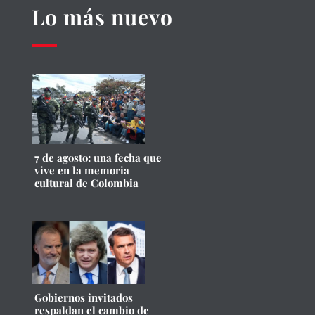
Lo más nuevo
7 de agosto: una fecha que
vive en la memoria
cultural de Colombia
Gobiernos invitados
respaldan el cambio de