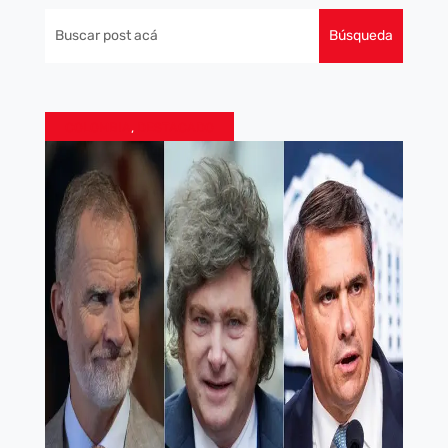
COLOMBIA
,
DESTACADO