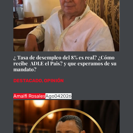
¿ Tasa de desempleo del 8% es real? ¿Cómo
recibe ADLE el Pais? y que esperamos de su
mandato?
DESTACADO
,
OPINIÓN
Amalfi Rosales
Ago
04
2026