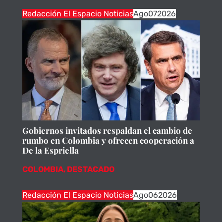
Redacción El Espacio Noticias
Ago
07
2026
Gobiernos invitados respaldan el cambio de
rumbo en Colombia y ofrecen cooperación a
De la Espriella
COLOMBIA
,
DESTACADO
Redacción El Espacio Noticias
Ago
06
2026