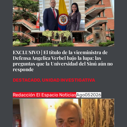
EXCLUSIVO | El título de la viceministra de
Defensa Angelica Verbel bajo la lupa: las
preguntas que la Universidad del Sinú aún no
responde
DESTACADO
,
UNIDAD INVESTIGATIVA
Redacción El Espacio Noticias
Ago
05
2026