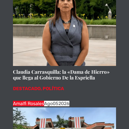
Claudia Carrasquilla: la «Dama de Hierro»
que llega al Gobierno De la Espriella
DESTACADO
,
POLÍTICA
Amalfi Rosales
Ago
05
2026